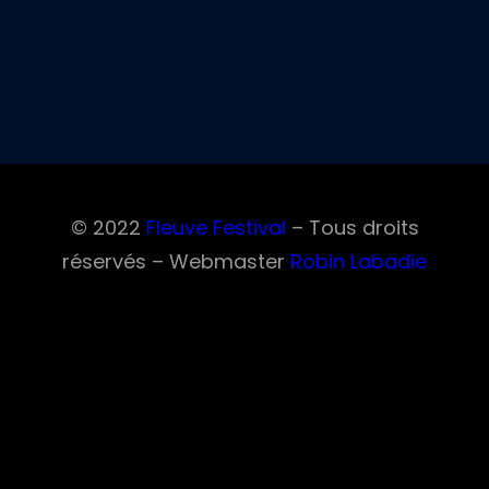
© 2022
Fleuve Festival
– Tous droits
réservés – Webmaster
Robin Labadie