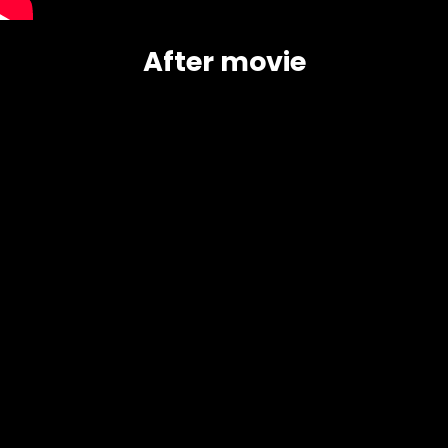
After movie